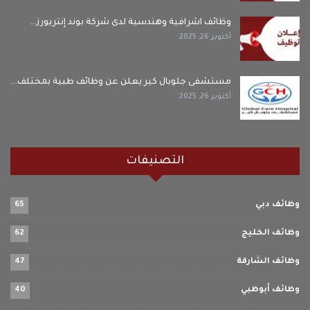
وظائف اشرافية وهندسية لدى شركة بوند إنتريورز…
أكتوبر 26, 2025
مستشفى جلوبال كير يعلن عن وظائف طبية بمختلف…
أكتوبر 26, 2025
التصنيفات
وظائف دبي
65
وظائف الخليج
62
وظائف الشارقة
47
وظائف أبوظبي
40