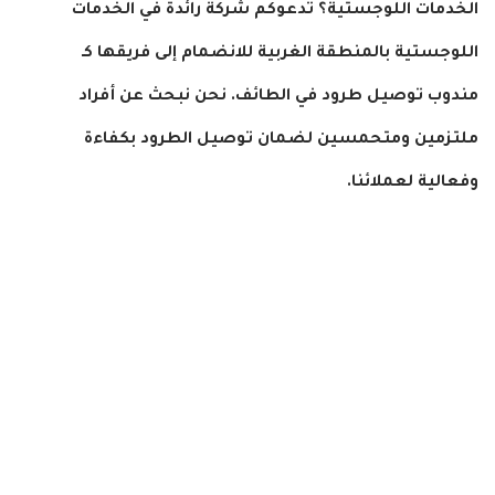
الخدمات اللوجستية؟ تدعوكم شركة رائدة في
الخدمات
اللوجستية
بالمنطقة الغربية للانضمام إلى فريقها كـ
مندوب توصيل طرود
في
الطائف
. نحن نبحث عن أفراد
ملتزمين ومتحمسين لضمان توصيل الطرود بكفاءة
وفعالية لعملائنا.