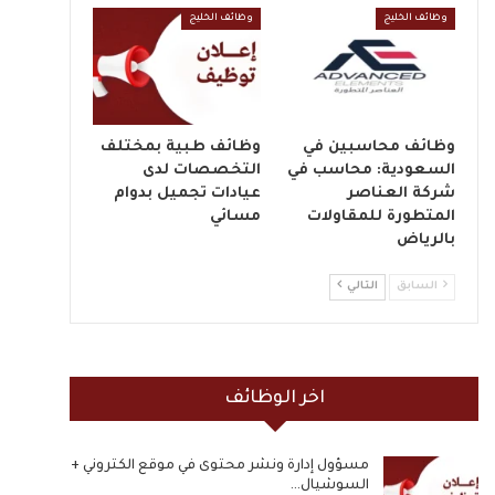
وظائف الخليج
وظائف الخليج
وظائف محاسبين في
وظائف طبية بمختلف
السعودية: محاسب في
التخصصات لدى
شركة العناصر
عيادات تجميل بدوام
المتطورة للمقاولات
مسائي
بالرياض
السابق
التالي
اخر الوظائف
مسؤول إدارة ونشر محتوى في موقع الكتروني +
السوشيال…