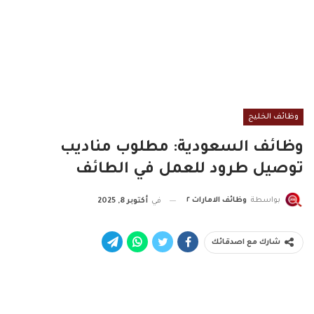
وظائف الخليج
وظائف السعودية: مطلوب مناديب
توصيل طرود للعمل في الطائف
بواسطة
وظائف الامارات ٢
في
أكتوبر 8, 2025
شارك مع اصدقائك