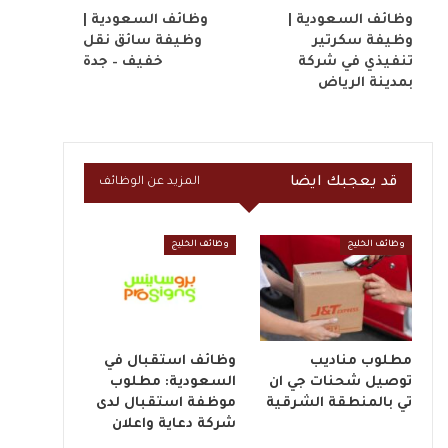
وظائف السعودية |
وظائف السعودية |
وظيفة سكرتير
وظيفة سائق نقل
تنفيذي في شركة
خفيف – جدة
بمدينة الرياض
قد يعجبك ايضا
المزيد عن الوظائف
وظائف الخليج
وظائف الخليج
مطلوب مناديب
وظائف استقبال في
توصيل شحنات جي ان
السعودية: مطلوب
تي بالمنطقة الشرقية
موظفة استقبال لدى
شركة دعاية واعلان