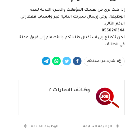
إذا كنت ترى في نفسك المؤهلات والخبرة اللازمة لهذه
الوظيفة، يرجى إرسال سيرتك الذاتية عبر
واتساب فقط
إلى
الرقم التالي:
0550241344
نحن نتطلع إلى استقبال طلباتكم والانضمام إلى فريق عملنا
في الطائف.
شارك مع اصدقائك
وظائف الامارات ٢
الوظيفة السابقة
الوظيفة القادمة