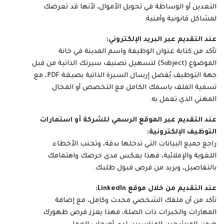
التعدين أو الوساطة في تحويل الأموال، لأنها قد تعرضك
لمشاكل قانونية وأمنية.
عند التقديم عبر البريد الإلكتروني:
تأكد من كتابة عنوان الوظيفة واسم المدينة في خانة
الموضوع (Subject) لتسهيل تصنيف سيرتك الذاتية من قبل
جهة التوظيف.يُفضل إرسال السيرة الذاتية بصيغة PDF، مع
تسمية الملف باسمك الكامل مع التخصص أو المجال
المهني الذي تعمل به.
عند التقديم عبر الموقع الرسمي للشركة أو استمارات
التوظيف الإلكترونية:
راجع جميع البيانات التي تدخلها بدقة، وتجنب الأخطاء
اللغوية والإملائية، فهذا يعكس مدى حرصك واهتمامك
بالتفاصيل، ويزيد من فرص قبول طلبك.
عند التقديم من خلال موقع LinkedIn:
تأكد من أن ملفك الشخصي محدث وكامل، مع إضافة
المهارات والخبرات ذات الصلة، فهذا يعزز فرص ظهورك