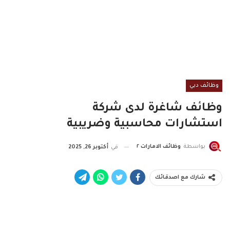
وظائف دبي
وظائف شاغرة لدى شركة
استشارات محاسبية وضريبية
بواسطة
وظائف الامارات ٢
في
أكتوبر 26, 2025
شارك مع اصدقائك