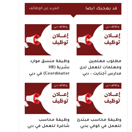
قد يعجبك ايضا
المزيد عن الوظائف
وظائف دبي
وظائف دبي
مطلوب معلمين
وظيفة منسق موارد
ومعلمات للعمل لدى
بشرية (HR
مدارس أجنايت – دبي
Coordinator) في دبي
وظائف دبي
وظائف دبي
وظيفة محاسب مبتدئ
وظيفة محاسب
للعمل في كوفي بدبي
شاغرة للعمل في دبي