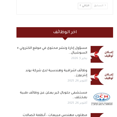
السابق
التالي
اخر الوظائف
مسؤول إدارة ونشر محتوى في موقع الكتروني +
السوشيال…
يناير 5, 2026
وظائف اشرافية وهندسية لدى شركة بوند
إنتريورز…
أكتوبر 26, 2025
مستشفى جلوبال كير يعلن عن وظائف طبية
بمختلف…
أكتوبر 26, 2025
مطلوب مهندس مبيعات – أنظمة اتصالات