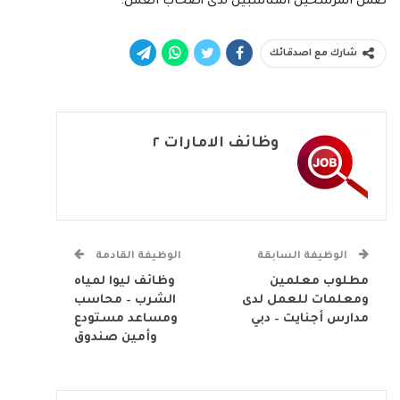
ضمن المرشحين المناسبين لدى أصحاب العمل.
شارك مع اصدقائك
وظائف الامارات ٢
الوظيفة السابقة
الوظيفة القادمة
مطلوب معلمين
وظائف ليوا لمياه
ومعلمات للعمل لدى
الشرب – محاسب
مدارس أجنايت – دبي
ومساعد مستودع
وأمين صندوق