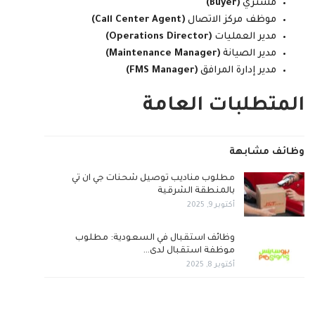
مشتري
(Buyer)
موظف مركز الاتصال
(Call Center Agent)
مدير العمليات
(Operations Director)
مدير الصيانة
(Maintenance Manager)
مدير إدارة المرافق
(FMS Manager)
المتطلبات العامة
وظائف مشابهة
مطلوب مناديب توصيل شحنات جي ان تي
بالمنطقة الشرقية
أكتوبر 9, 2025
وظائف استقبال في السعودية: مطلوب
موظفة استقبال لدى…
أكتوبر 8, 2025