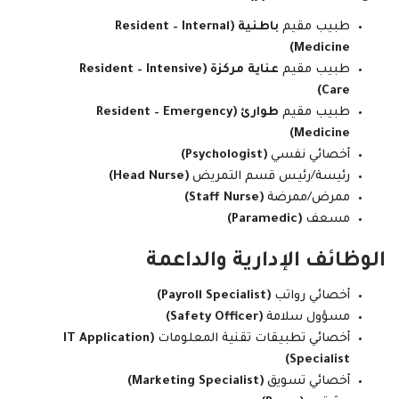
طبيب مقيم
باطنية (Resident – Internal
Medicine)
طبيب مقيم
عناية مركزة (Resident – Intensive
Care)
طبيب مقيم
طوارئ (Resident – Emergency
Medicine)
أخصائي نفسي
(Psychologist)
رئيسة/رئيس قسم التمريض
(Head Nurse)
ممرض/ممرضة
(Staff Nurse)
مسعف
(Paramedic)
الوظائف الإدارية والداعمة
أخصائي رواتب
(Payroll Specialist)
مسؤول سلامة
(Safety Officer)
أخصائي تطبيقات تقنية المعلومات
(IT Application
Specialist)
أخصائي تسويق
(Marketing Specialist)