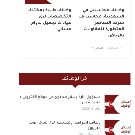
وظائف محاسبين في
وظائف طبية بمختلف
السعودية: محاسب في
التخصصات لدى
شركة العناصر
عيادات تجميل بدوام
المتطورة للمقاولات
مسائي
بالرياض
السابق
التالي
اخر الوظائف
مسؤول إدارة ونشر محتوى في موقع الكتروني +
السوشيال…
يناير 5, 2026
وظائف اشرافية وهندسية لدى شركة بوند
إنتريورز…
أكتوبر 26, 2025