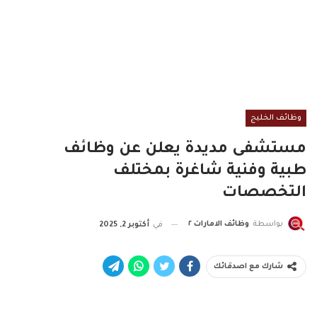
وظائف الخليج
مستشفى مديدة يعلن عن وظائف
طبية وفنية شاغرة بمختلف
التخصصات
بواسطة
وظائف الامارات ٢
في
أكتوبر 2, 2025
شارك مع اصدقائك