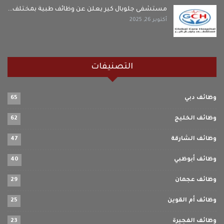
مستشفى جلوبال كير يعلن عن وظائف طبية بمختلف…
أكتوبر 26, 2025
التصنيفات
وظائف دبي
65
وظائف الخليج
62
وظائف الشارقة
47
وظائف أبوظبي
40
وظائف عجمان
29
وظائف أم القوين
25
وظائف الفجيرة
23