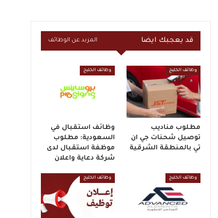
قد يعجبك ايضا
المزيد عن الوظائف
وظائف الخليج
وظائف الخليج
مطلوب مناديب
وظائف استقبال في
توصيل شحنات جي ان
السعودية: مطلوب
تي بالمنطقة الشرقية
موظفة استقبال لدى
شركة دعاية واعلان
وظائف الخليج
وظائف الخليج