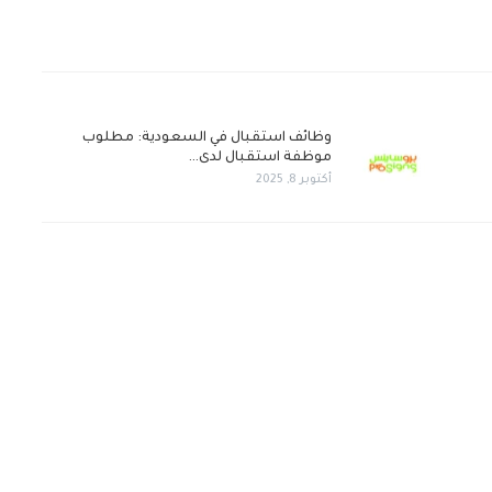
وظائف استقبال في السعودية: مطلوب
موظفة استقبال لدى…
أكتوبر 8, 2025