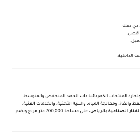
 ذي صلة.
 أقصى.
صيل.
ة الداخلية.
جارة المنتجات الكهربائية ذات الجهد المنخفض والمتوسط
فط والغاز، ومعالجة المياه، والبنية التحتية، والخدمات الفنية،
لفنار الصناعية بالرياض
، على مساحة 700,000 متر مربع ويضم