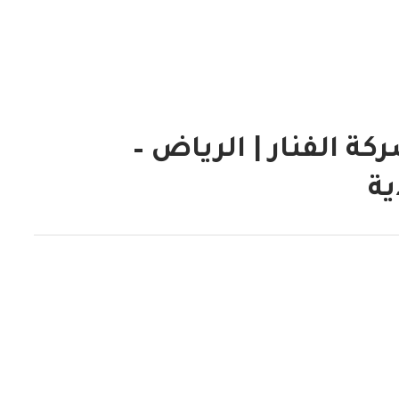
 الفنار | الرياض –
ية