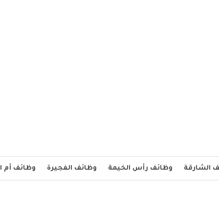
 الشارقة
وظائف رأس الخيمة
وظائف الفجيرة
وظائف أم ا