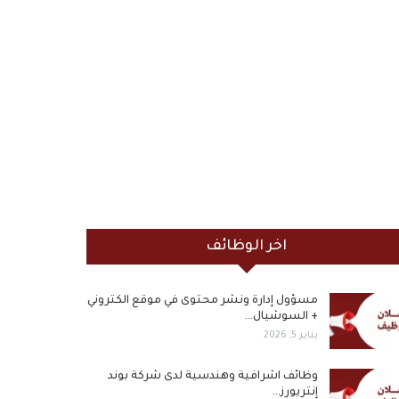
اخر الوظائف
مسؤول إدارة ونشر محتوى في موقع الكتروني
+ السوشيال…
يناير 5, 2026
وظائف اشرافية وهندسية لدى شركة بوند
إنتريورز…