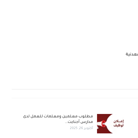
عدنية
مطلوب معلمين ومعلمات للعمل لدى
مدارس أجنايت…
أكتوبر 26, 2025