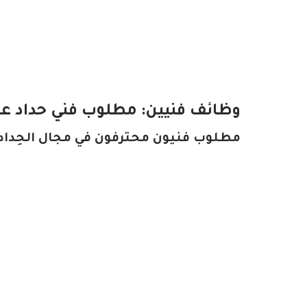
وظائف فنيين: مطلوب فني حداد عدد (4) فرص متاحة لدى شركة في 
مطلوب فنيون محترفون في مجال الحِدادة 