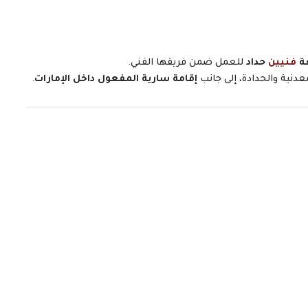
عة
فنيين
حداد
للعمل ضمن فريقها الفني.
دنية والحدادة، إلى جانب
إقامة سارية المفعول داخل الإمارات
.