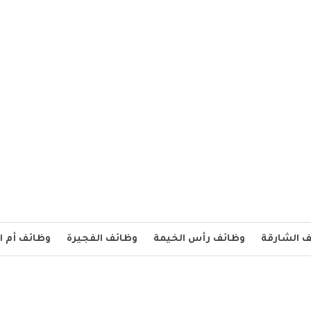
 الشارقة
وظائف رأس الخيمة
وظائف الفجيرة
وظائف أم ا