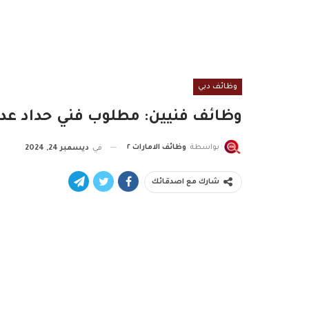
وظائف دبي
وظائف فنيين: مطلوب فني حداد عدد (4) فرص متاحة لدى شركة في ال
بواسطة
وظائف الامارات ٢
في
ديسمبر 24, 2024
شارك مع اصدقائك