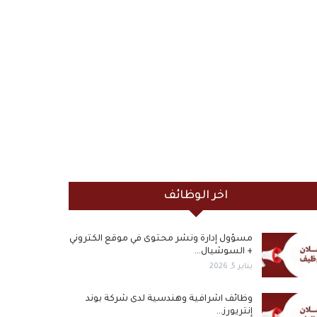
اخر الوظائف
مسؤول إدارة ونشر محتوى في موقع الكتروني
+ السوشيال…
يناير 5, 2026
وظائف اشرافية وهندسية لدى شركة بوند
إنتريورز…