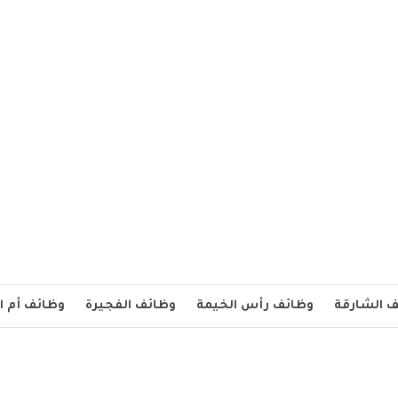
 الشارقة
وظائف رأس الخيمة
وظائف الفجيرة
وظائف أم ا