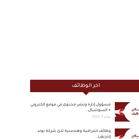
اخر الوظائف
مسؤول إدارة ونشر محتوى في موقع الكتروني
+ السوشيال…
يناير 5, 2026
وظائف اشرافية وهندسية لدى شركة بوند
إنتريورز…