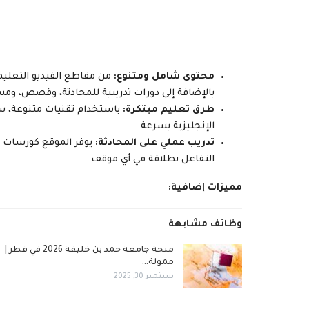
محتوى شامل ومتنوع:
من مقاطع الفيديو التعليمية
بالإضافة إلى دورات تدريبية للمحادثة، وقصص، و
طرق تعليم مبتكرة:
باستخدام تقنيات متنوعة، 
الإنجليزية بسرعة.
تدريب عملي على المحادثة:
يوفر الموقع كورسات م
التفاعل بطلاقة في أي موقف.
مميزات إضافية:
وظائف مشابهة
منحة جامعة حمد بن خليفة 2026 في قطر |
ممولة…
سبتمبر 30, 2025