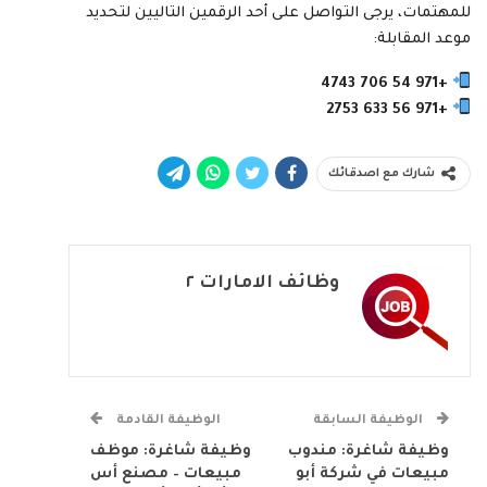
للمهتمات، يرجى التواصل على أحد الرقمين التاليين لتحديد
موعد المقابلة:
+971 54 706 4743
+971 56 633 2753
شارك مع اصدقائك
وظائف الامارات ٢
الوظيفة السابقة
الوظيفة القادمة
وظيفة شاغرة: مندوب
وظيفة شاغرة: موظف
مبيعات في شركة أبو
مبيعات – مصنع أس