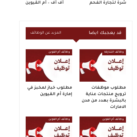
شرة لتجارة الفحم
أف أف – أم القيوين
قد يعجبك ايضا
المزيد عن الوظائف
وظائف الشارقة
وظائف أم القوين
مطلوب موظفات
مطلوب خباز لمخبز في
ترويج منتجات عناية
إمارة أم القيوين
بالبشرة بعدد من مدن
الامارات
وظائف أم القوين
وظائف أم القوين