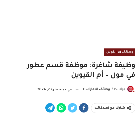
وظائف أم القوين
وظيفة شاغرة: موظفة قسم عطور
في مول – أم القيوين
بواسطة
وظائف الامارات ٢
في
ديسمبر 23, 2024
شارك مع اصدقائك