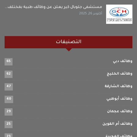
مستشفى جلوبال كير يعلن عن وظائف طبية بمختلف…
أكتوبر 26, 2025
التصنيفات
وظائف دبي
65
وظائف الخليج
62
وظائف الشارقة
47
وظائف أبوظبي
40
وظائف عجمان
29
وظائف أم القوين
25
وظائف الفجيرة
23