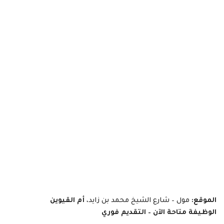
الموقع:
مول – شارع الشيخ محمد بن زايد،
أم القيوين
الوظيفة متاحة الآن – التقديم فوري