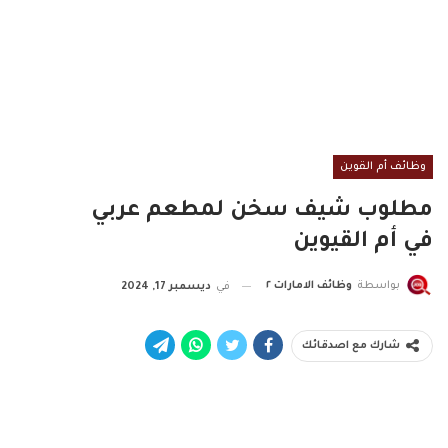
وظائف أم القوين
مطلوب شيف سخن لمطعم عربي
في أم القيوين
بواسطة
وظائف الامارات ٢
في
ديسمبر 17, 2024
شارك مع اصدقائك