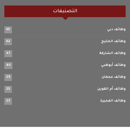
التصنيفات
وظائف دبي
65
وظائف الخليج
62
وظائف الشارقة
47
وظائف أبوظبي
40
وظائف عجمان
29
وظائف أم القوين
25
وظائف الفجيرة
23