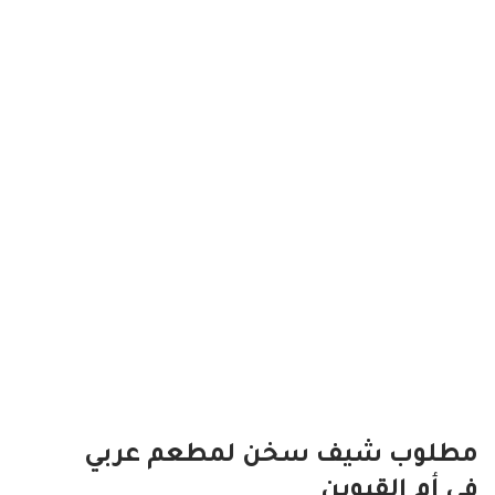
مطلوب شيف سخن لمطعم عربي
في أم القيوين