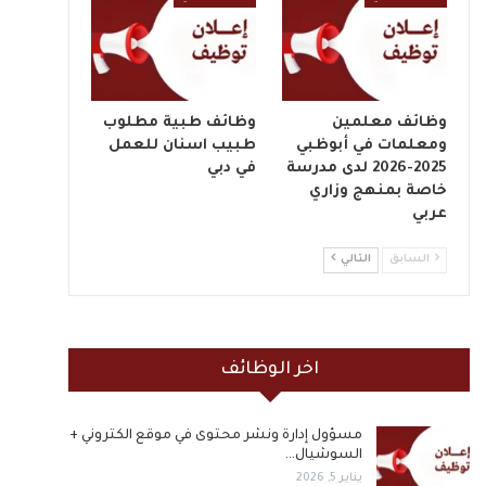
وظائف معلمين
وظائف طبية مطلوب
ومعلمات في أبوظبي
طبيب اسنان للعمل
2025-2026 لدى مدرسة
في دبي
خاصة بمنهج وزاري
عربي
السابق
التالي
اخر الوظائف
مسؤول إدارة ونشر محتوى في موقع الكتروني +
السوشيال…
يناير 5, 2026