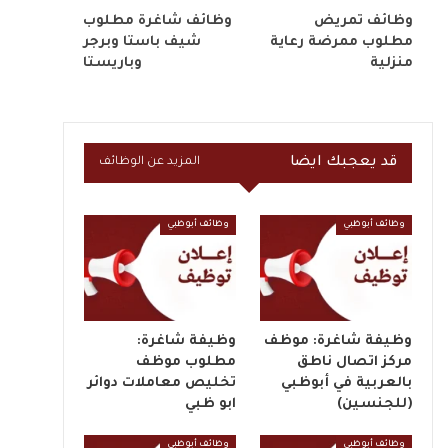
وظائف تمريض
وظائف شاغرة مطلوب
مطلوب ممرضة رعاية
شيف باستا وبرجر
منزلية
وباريستا
قد يعجبك ايضا
المزيد عن الوظائف
وظائف أبوظبي
وظائف أبوظبي
وظيفة شاغرة: موظف
وظيفة شاغرة:
مركز اتصال ناطق
مطلوب موظف
بالعربية في أبوظبي
تخليص معاملات دوائر
(للجنسين)
ابو ظبي
وظائف أبوظبي
وظائف أبوظبي