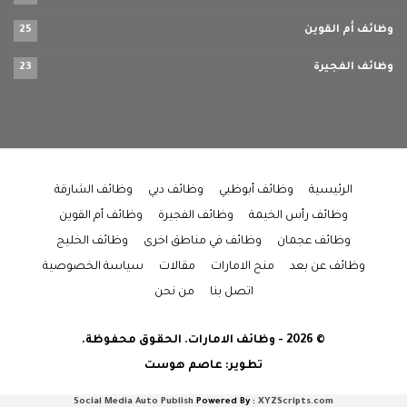
وظائف أم القوين
25
وظائف الفجيرة
23
الرئيسية
وظائف أبوظبي
وظائف دبي
وظائف الشارقة
وظائف رأس الخيمة
وظائف الفجيرة
وظائف أم القوين
وظائف عجمان
وظائف في مناطق اخرى
وظائف الخليج
وظائف عن بعد
منح الامارات
مقالات
سياسة الخصوصية
اتصل بنا
من نحن
© 2026 - وظائف الامارات. الحقوق محفوظة.
تطوير:
عاصم هوست
Social Media Auto Publish
Powered By :
XYZScripts.com