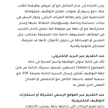
يرجى الانتباه إلى عدم التعامل مع أي عروض وظيفية تطلب
منك دفع رسوم أو عمولات مقابل التوظيف.معلوماتك
الشخصية مثل رقم بطاقة الصراف البنكي، وجواز السفر هي
بيانات حساسة وخاصة، ومسؤوليتك الحفاظ عليها وعدم
مشاركتها مع أي جهة غير موثوقة.كما ننصح بالحذر الشديد
من الوظائف المشبوهة، خاصة تلك المتعلقة بمجالات مثل
التعدين أو الوساطة في تحويل الأموال، لأنها قد تعرضك
لمشاكل قانونية وأمنية.
عند التقديم عبر البريد الإلكتروني:
تأكد من كتابة عنوان الوظيفة واسم المدينة في خانة
الموضوع (Subject) لتسهيل تصنيف سيرتك الذاتية من قبل
جهة التوظيف.يُفضل إرسال السيرة الذاتية بصيغة PDF، مع
تسمية الملف باسمك الكامل مع التخصص أو المجال
المهني الذي تعمل به.
عند التقديم عبر الموقع الرسمي للشركة أو استمارات
التوظيف الإلكترونية:
راجع جميع البيانات التي تدخلها بدقة، وتجنب الأخطاء