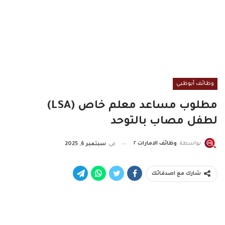
وظائف أبوظبي
مطلوب مساعد معلم خاص (LSA)
لطفل مصاب بالتوحد
بواسطة
وظائف الامارات ٢
في
سبتمبر 6, 2025
شارك مع اصدقائك