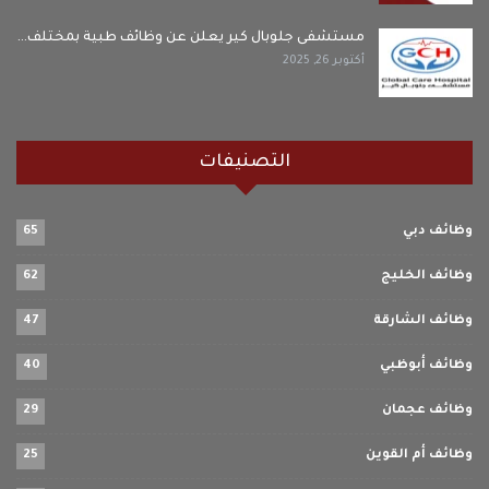
مستشفى جلوبال كير يعلن عن وظائف طبية بمختلف…
أكتوبر 26, 2025
التصنيفات
وظائف دبي
65
وظائف الخليج
62
وظائف الشارقة
47
وظائف أبوظبي
40
وظائف عجمان
29
وظائف أم القوين
25