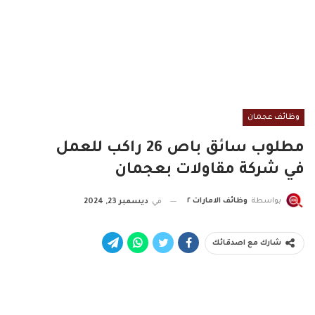
وظائف عجمان
مطلوب سائق باص 26 راكب للعمل
في شركة مقاولات بعجمان
بواسطة
وظائف الامارات ٢
في
ديسمبر 23, 2024
شارك مع اصدقائك