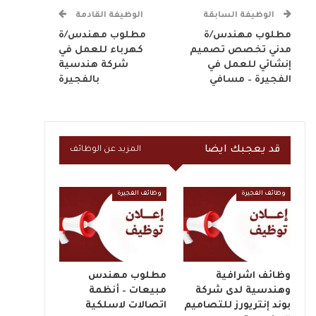
الوظيفة السابقة
الوظيفة القادمة
مطلوب مهندس/ة
مطلوب مهندس/ة
مدني تخصص تصميم
كهرباء للعمل في
إنشائي للعمل في
شركة هندسية
الفجيرة – مسافي
بالفجيرة
قد يعجبك ايضا
المزيد عن الوظائف
وظائف الفجيرة
وظائف الفجيرة
وظائف اشرافية
مطلوب مهندس
وهندسية لدى شركة
مبيعات – أنظمة
بوند إنتريورز للتصاميم
اتصالات لاسلكية