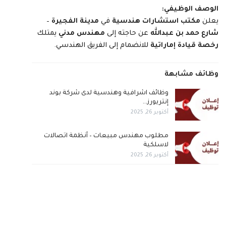
الوصف الوظيفي:
يعلن
مكتب استشارات هندسية
في
مدينة الفجيرة
–
شارع حمد بن عبدالله
عن حاجته إلى
مهندس مدني
يمتلك
رخصة قيادة إماراتية
للانضمام إلى الفريق الهندسي.
وظائف مشابهة
وظائف اشرافية وهندسية لدى شركة بوند
إنتريورز…
أكتوبر 26, 2025
مطلوب مهندس مبيعات – أنظمة اتصالات
لاسلكية
أكتوبر 26, 2025