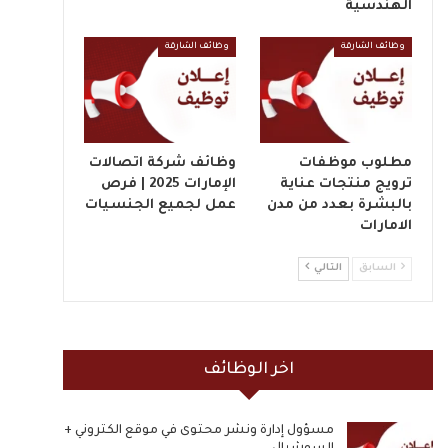
الهندسية
وظائف الشارقة
وظائف الشارقة
مطلوب موظفات
وظائف شركة اتصالات
ترويج منتجات عناية
الإمارات 2025 | فرص
بالبشرة بعدد من مدن
عمل لجميع الجنسيات
الامارات
السابق
التالي
اخر الوظائف
مسؤول إدارة ونشر محتوى في موقع الكتروني +