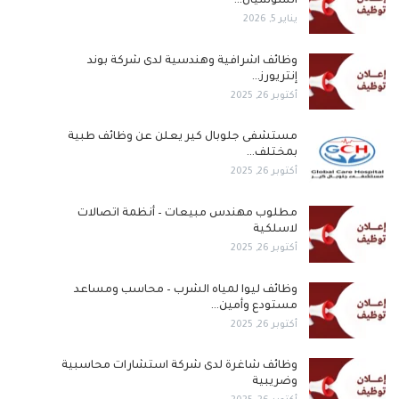
السوشيال…
يناير 5, 2026
وظائف اشرافية وهندسية لدى شركة بوند
إنتريورز…
أكتوبر 26, 2025
مستشفى جلوبال كير يعلن عن وظائف طبية
بمختلف…
أكتوبر 26, 2025
مطلوب مهندس مبيعات – أنظمة اتصالات
لاسلكية
أكتوبر 26, 2025
وظائف ليوا لمياه الشرب – محاسب ومساعد
مستودع وأمين…
أكتوبر 26, 2025
وظائف شاغرة لدى شركة استشارات محاسبية
وضريبية