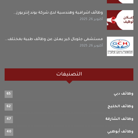
وظائف اشرافية وهندسية لدى شركة بوند إنتريورز…
أكتوبر 26, 2025
مستشفى جلوبال كير يعلن عن وظائف طبية بمختلف…
أكتوبر 26, 2025
التصنيفات
وظائف دبي
65
وظائف الخليج
62
وظائف الشارقة
47
وظائف أبوظبي
40