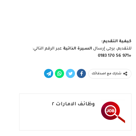
كيفية التقديم:
للتقديم، يرجى إرسال
السيرة الذاتية
عبر الرقم التالي:
+971 56 170 0183
شارك مع اصدقائك
وظائف الامارات ٢